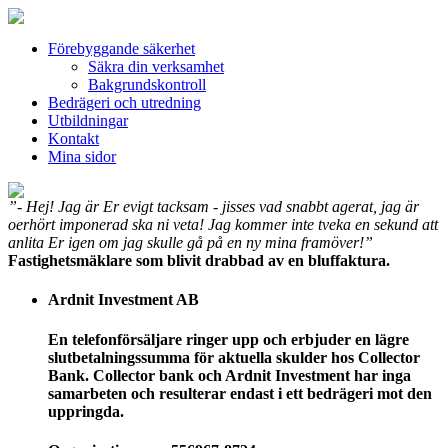
Förebyggande säkerhet
Säkra din verksamhet
Bakgrundskontroll
Bedrägeri och utredning
Utbildningar
Kontakt
Mina sidor
”- Hej! Jag är Er evigt tacksam - jisses vad snabbt agerat, jag är
oerhört imponerad ska ni veta! Jag kommer inte tveka en sekund att
anlita Er igen om jag skulle gå på en ny mina framöver!”
Fastighetsmäklare som blivit drabbad av en bluffaktura.
Ardnit Investment AB
En telefonförsäljare ringer upp och erbjuder en lägre
slutbetalningssumma för aktuella skulder hos Collector
Bank. Collector bank och Ardnit Investment har inga
samarbeten och resulterar endast i ett bedrägeri mot den
uppringda.