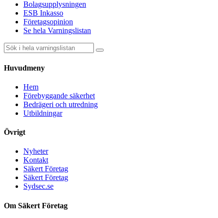
Bolagsupplysningen
ESB Inkasso
Företagsopinion
Se hela Varningslistan
Huvudmeny
Hem
Förebyggande säkerhet
Bedrägeri och utredning
Utbildningar
Övrigt
Nyheter
Kontakt
Säkert Företag
Säkert Företag
Sydsec.se
Om Säkert Företag