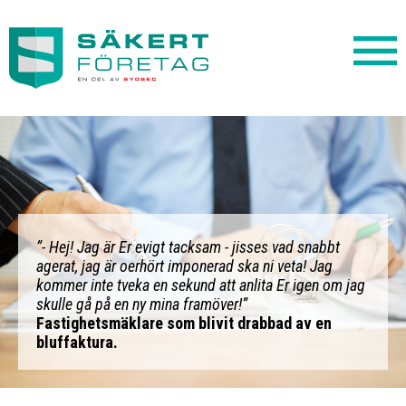
”- Hej! Jag är Er evigt tacksam - jisses vad snabbt
agerat, jag är oerhört imponerad ska ni veta! Jag
kommer inte tveka en sekund att anlita Er igen om jag
skulle gå på en ny mina framöver!”
Fastighetsmäklare som blivit drabbad av en
bluffaktura.