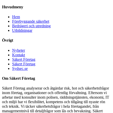
Huvudmeny
Hem
Förebyggande säkerhet
Bedrägeri och utredning
Utbildningar
Övrigt
Nyheter
Kontakt
Säkert Företag
Säkert Företag
Sydsec.se
Om Säkert Företag
Säkert Företag analyserar och åtgärdar risk, hot och säkerhetsfrågor
inom företag, organisationer och offentlig förvaltning. Eftersom vi
arbetar med konsulter inom polisen, räddningstjänsten, ekonomi, IT
och miljö har vi flexibilitet, kompetens och tillgång till nyaste rön
och teknik. Vi täcker säkerhetsfrågor i hela företagandet, från
managementnivå till detaljfrågor som lås och bevakning. Säkert