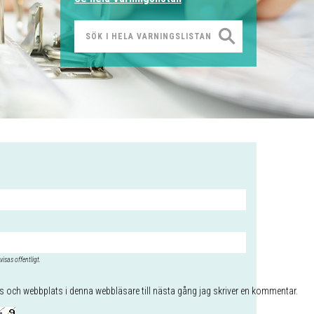
visas offentligt.
 och webbplats i denna webbläsare till nästa gång jag skriver en kommentar.