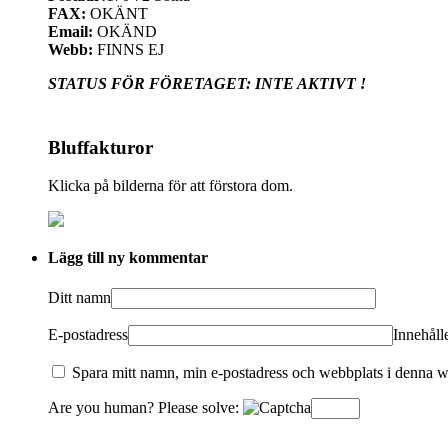
FAX:
OKÄNT
Email:
OKÄND
Webb:
FINNS EJ
STATUS FÖR FÖRETAGET: INTE AKTIVT !
Bluffakturor
Klicka på bilderna för att förstora dom.
Lägg till ny kommentar
Ditt namn
E-postadress
Innehålle
Spara mitt namn, min e-postadress och webbplats i denna we
Are you human? Please solve: