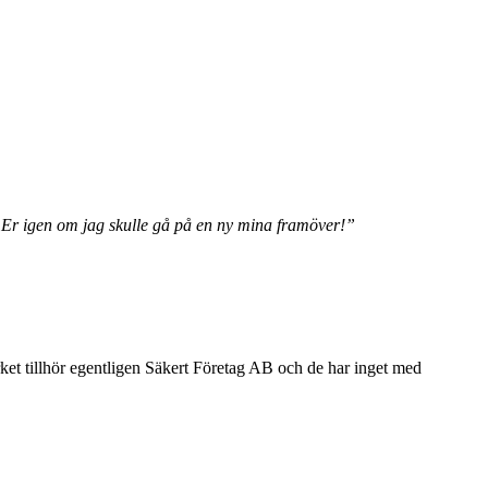
ta Er igen om jag skulle gå på en ny mina framöver!”
t tillhör egentligen Säkert Företag AB och de har inget med