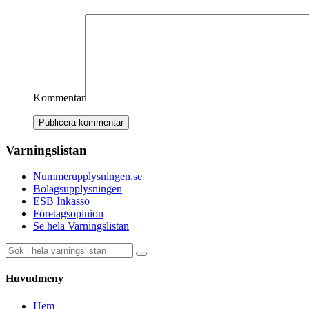
Kommentar
Varningslistan
Nummerupplysningen.se
Bolagsupplysningen
ESB Inkasso
Företagsopinion
Se hela Varningslistan
Huvudmeny
Hem