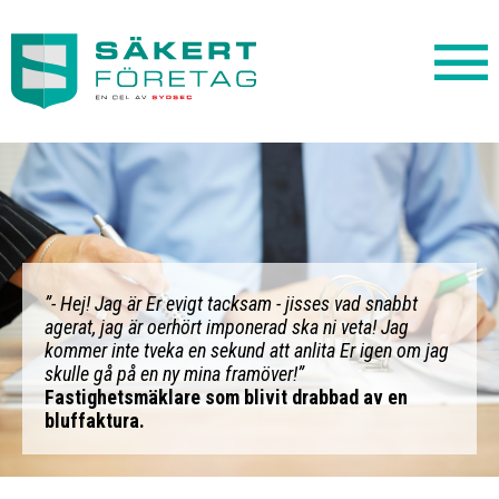
”- Hej! Jag är Er evigt tacksam - jisses vad snabbt
agerat, jag är oerhört imponerad ska ni veta! Jag
kommer inte tveka en sekund att anlita Er igen om jag
skulle gå på en ny mina framöver!”
Fastighetsmäklare som blivit drabbad av en
bluffaktura.