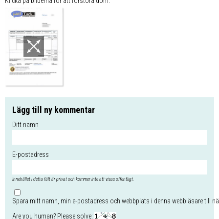
Klicka på bilderna för att förstora dom.
Lägg till ny kommentar
Ditt namn
E-postadress
Innehållet i detta fält är privat och kommer inte att visas offentligt.
Spara mitt namn, min e-postadress och webbplats i denna webbläsare till nä
Are you human? Please solve: