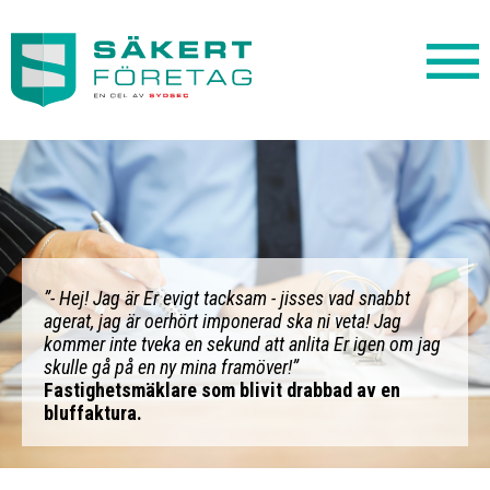
”- Hej! Jag är Er evigt tacksam - jisses vad snabbt
agerat, jag är oerhört imponerad ska ni veta! Jag
kommer inte tveka en sekund att anlita Er igen om jag
skulle gå på en ny mina framöver!”
Fastighetsmäklare som blivit drabbad av en
bluffaktura.