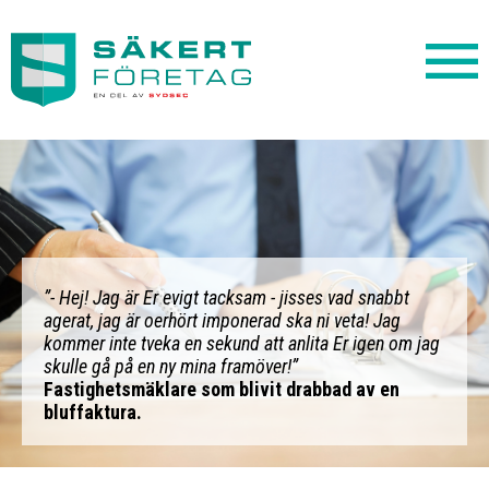
”- Hej! Jag är Er evigt tacksam - jisses vad snabbt
agerat, jag är oerhört imponerad ska ni veta! Jag
kommer inte tveka en sekund att anlita Er igen om jag
skulle gå på en ny mina framöver!”
Fastighetsmäklare som blivit drabbad av en
bluffaktura.