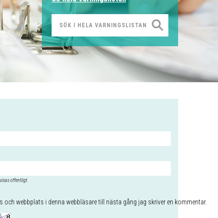
visas offentligt.
 och webbplats i denna webbläsare till nästa gång jag skriver en kommentar.