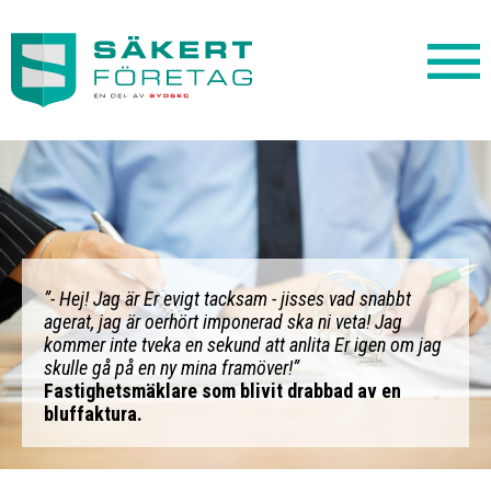
”- Hej! Jag är Er evigt tacksam - jisses vad snabbt
agerat, jag är oerhört imponerad ska ni veta! Jag
kommer inte tveka en sekund att anlita Er igen om jag
skulle gå på en ny mina framöver!”
Fastighetsmäklare som blivit drabbad av en
bluffaktura.